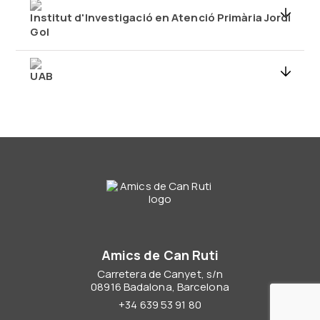
Institut d'Investigació en Atenció Primària Jordi
Gol
UAB
Amics de Can Ruti
Carretera de Canyet, s/n
08916 Badalona, Barcelona
+34 639 53 91 80