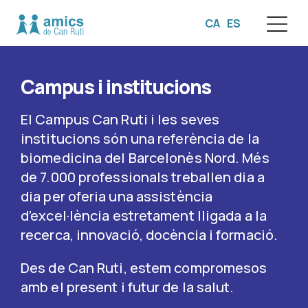
CA
ES
☰
Campus i institucions
El Campus Can Ruti i les seves
institucions són una referència de la
biomedicina del Barcelonès Nord. Més
de 7.000 professionals treballen dia a
dia per oferia una assistència
d’excel·lència estretament lligada a la
recerca, innovació, docència i formació.
Des de Can Ruti, estem compromesos
amb el present i futur de la salut.