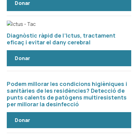
Donar
Diagnòstic ràpid de l’Ictus, tractament
eficaç i evitar el dany cerebral
Donar
Podem millorar les condicions higièniques i
sanitàries de les residències? Detecció de
punts calents de patògens multiresistents
per millorar la desinfecció
Donar