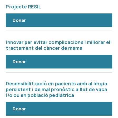
Projecte RESIL
Donar
Innovar per evitar complicacions i millorar el
tractament del càncer de mama
Donar
Desensibilització en pacients amb al·lèrgia
persistent i de mal pronòstic a llet de vaca
i/o ou en població pediàtrica
Donar