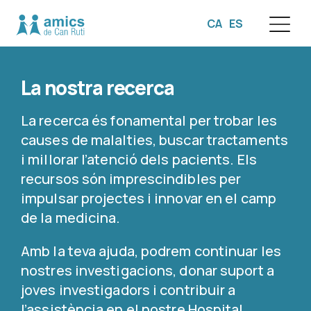
CA
ES
☰
La nostra recerca
La recerca és fonamental per trobar les
causes de malalties, buscar tractaments
i millorar l’atenció dels pacients. Els
recursos són imprescindibles per
impulsar projectes i innovar en el camp
de la medicina.
Amb la teva ajuda, podrem continuar les
nostres investigacions, donar suport a
joves investigadors i contribuir a
l’assistència en el nostre Hospital.