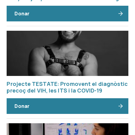
Donar
Projecte TESTATE: Promovent el diagnòstic
precoç del VIH, les ITS i la COVID-19
Donar