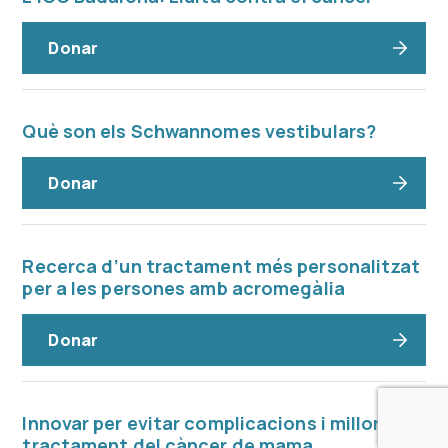
Donar
Què son els Schwannomes vestibulars?
Donar
Recerca d’un tractament més personalitzat
per a les persones amb acromegàlia
Donar
Innovar per evitar complicacions i millorar el
tractament del càncer de mama