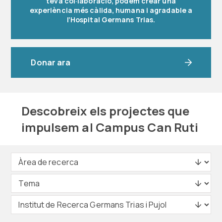
teva col·laboració, podem crear una
experiència més càlida, humana i agradable a
l’Hospital Germans Trias.
Donar ara
Descobreix els projectes que
impulsem al Campus Can Ruti