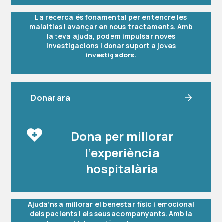
La recerca és fonamental per entendre les
malalties i avançar en nous tractaments. Amb
la teva ajuda, podem impulsar noves
investigacions i donar suport a joves
investigadors.
Donar ara
Dona per millorar
l’experiència
hospitalària
Ajuda’ns a millorar el benestar físic i emocional
dels pacients i els seus acompanyants. Amb la