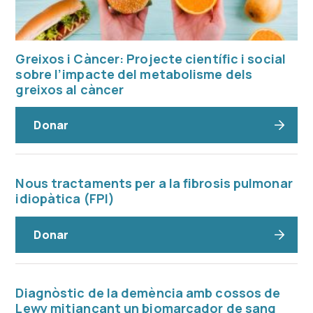
Greixos i Càncer: Projecte científic i social
sobre l’impacte del metabolisme dels
greixos al càncer
Donar
Nous tractaments per a la fibrosis pulmonar
idiopàtica (FPI)
Donar
Diagnòstic de la demència amb cossos de
Lewy mitjançant un biomarcador de sang