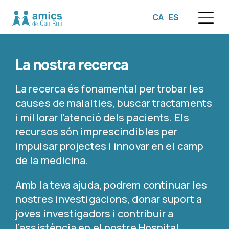
CA
ES
☰
La nostra recerca
La recerca és fonamental per trobar les
causes de malalties, buscar tractaments
i millorar l’atenció dels pacients. Els
recursos són imprescindibles per
impulsar projectes i innovar en el camp
de la medicina.
Amb la teva ajuda, podrem continuar les
nostres investigacions, donar suport a
joves investigadors i contribuir a
l’assistència en el nostre Hospital.