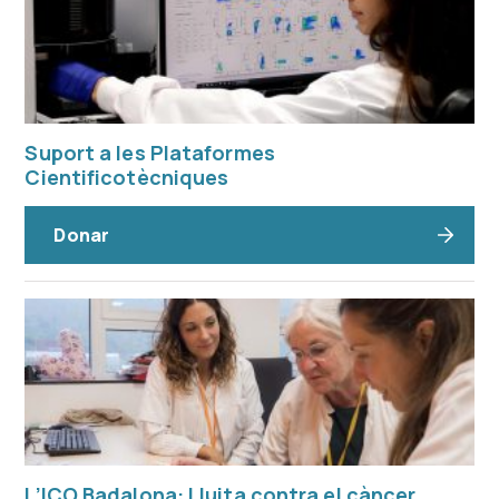
Suport a les Plataformes
Cientificotècniques
Donar
L’ICO Badalona: Lluita contra el càncer