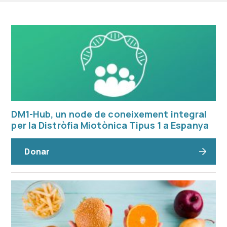
DM1-Hub, un node de coneixement integral
per la Distròfia Miotònica Tipus 1 a Espanya
Donar