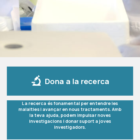
Dona a la recerca
La recerca és fonamental per entendre les
malalties i avançar en nous tractaments. Amb
la teva ajuda, podem impulsar noves
investigacions i donar suport a joves
investigadors.