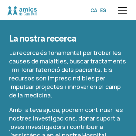
CA
ES
☰
La nostra recerca
La recerca és fonamental per trobar les
causes de malalties, buscar tractaments
i millorar l’atenció dels pacients. Els
recursos són imprescindibles per
impulsar projectes i innovar en el camp
de la medicina.
Amb la teva ajuda, podrem continuar les
nostres investigacions, donar suport a
joves investigadors i contribuir a
l’assistència en el nostre Hospital.