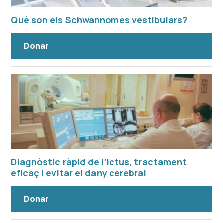
Què son els Schwannomes vestibulars?
Donar
Diagnòstic ràpid de l’Ictus, tractament
eficaç i evitar el dany cerebral
Donar