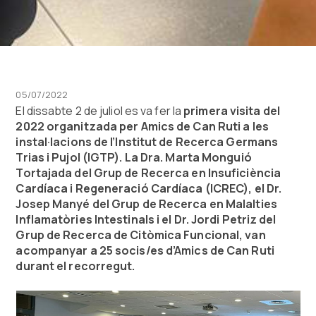
05/07/2022
El dissabte 2 de juliol es va fer la
primera visita del
2022 organitzada per Amics de Can Ruti a les
instal·lacions de l’Institut de Recerca Germans
Trias i Pujol (IGTP). La Dra. Marta Monguió
Tortajada del Grup de Recerca en Insuficiència
Cardíaca i Regeneració Cardíaca (ICREC), el Dr.
Josep Manyé del Grup de Recerca en Malalties
Inflamatòries Intestinals i el Dr. Jordi Petriz del
Grup de Recerca de Citòmica Funcional, van
acompanyar a 25 socis/es d’Amics de Can Ruti
durant el recorregut.