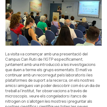
La visita va començar amb una presentació del
Campus Can Ruti i de l’IGTP específicament,
juntament amb una introducció a les investigacions
que duen a terme els grups esmentats. El matí va
continuar amb un recorregut pels laboratoris i les
plataformes de suport a la recerca, on els nostres
amics i amigues van poder descobrir com és un dia de
treball a l’institut, fer observacions a través de
microscopis, veure els congeladors i tancs de
nitrogen on s’allotgen les mostres i preguntar als
nostres científics i científiques totes les seves