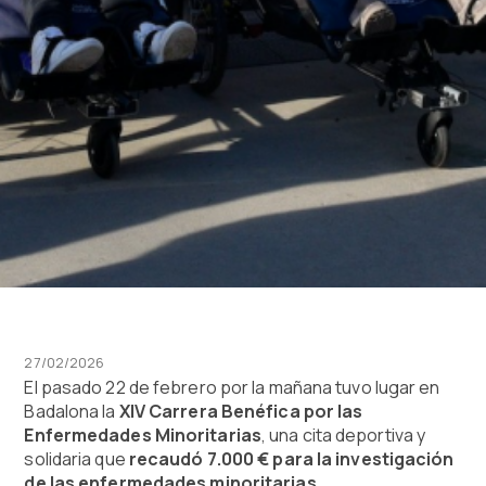
27/02/2026
El pasado 22 de febrero por la mañana tuvo lugar en
Badalona la
XIV Carrera Benéfica por las
Enfermedades Minoritarias
, una cita deportiva y
solidaria que
recaudó 7.000 € para la investigación
de las enfermedades minoritarias
.