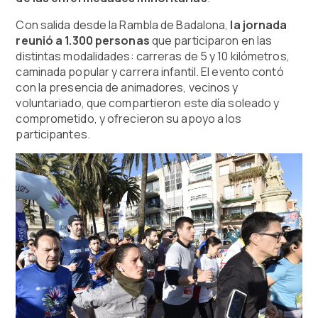
Con salida desde la Rambla de Badalona,
la jornada
reunió a 1.300 personas
que participaron en las
distintas modalidades: carreras de 5 y 10 kilómetros,
caminada popular y carrera infantil. El evento contó
con la presencia de animadores, vecinos y
voluntariado, que compartieron este día soleado y
comprometido, y ofrecieron su apoyo a los
participantes.