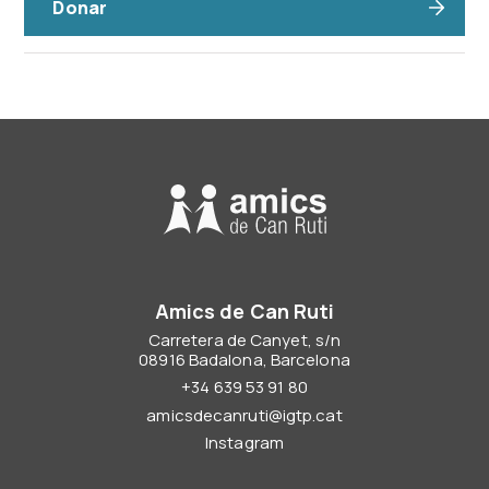
Donar
Amics de Can Ruti
Carretera de Canyet, s/n
08916 Badalona, Barcelona
+34 639 53 91 80
amicsdecanruti@igtp.cat
Instagram