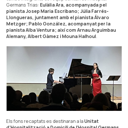
Germans Trias:
Eulàlia Ara, acompanyada pel
pianista Josep Maria Escribano; Júlia Farrés-
Llongueras, juntament amb el pianista Álvaro
Metzger; Pablo González, acompanyat per la
pianista Alba Ventura; així com Arnau Arguimbau
Alemany, Albert Gàmez i Mouna Halhoul
.
Els fons recaptats es destinaran a la
Unitat
d’Hospitalització a Domicili de l’Hospital Germans