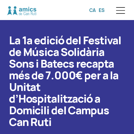
CA
ES
☰
La 1a edició del Festival
de Música Solidària
Sons i Batecs recapta
més de 7.000€ per a la
Unitat
d’Hospitalització a
Domicili del Campus
Can Ruti