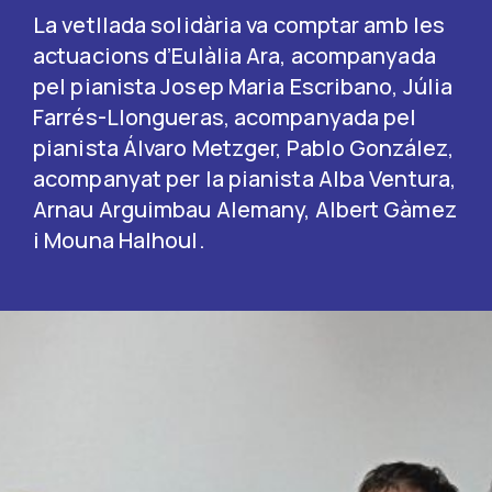
La vetllada solidària va comptar amb les
actuacions d’Eulàlia Ara, acompanyada
pel pianista Josep Maria Escribano, Júlia
Farrés-Llongueras, acompanyada pel
pianista Álvaro Metzger, Pablo González,
acompanyat per la pianista Alba Ventura,
Arnau Arguimbau Alemany, Albert Gàmez
i Mouna Halhoul.