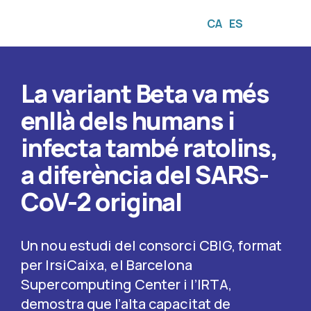
CA
ES
☰
La variant Beta va més
enllà dels humans i
infecta també ratolins,
a diferència del SARS-
CoV-2 original
Un nou estudi del consorci CBIG, format
per IrsiCaixa, el Barcelona
Supercomputing Center i l’IRTA,
demostra que l’alta capacitat de