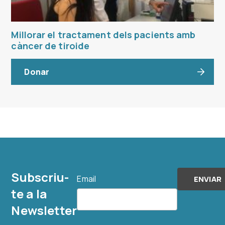
Millorar el tractament dels pacients amb
càncer de tiroide
Donar
Subscriu-
Email
te a la
Newsletter