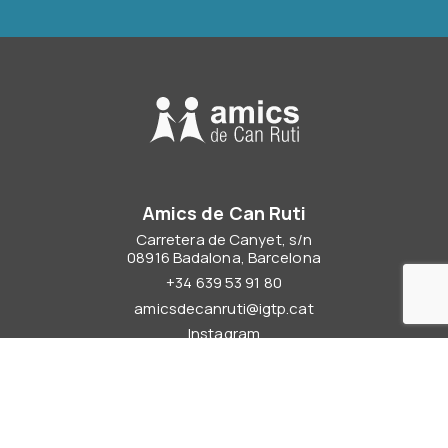
Amics de Can Ruti
Carretera de Canyet, s/n
08916 Badalona, Barcelona
+34 639 53 91 80
amicsdecanruti@igtp.cat
Instagram
Qui som
Amics de Can Ruti