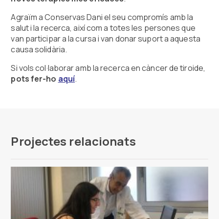
Agraïm a Conservas Dani el seu compromís amb la
salut i la recerca, així com a totes les persones que
van participar a la cursa i van donar suport a aquesta
causa solidària.
Si vols col·laborar amb la recerca en càncer de tiroide,
pots fer-ho
aquí
.
Projectes relacionats