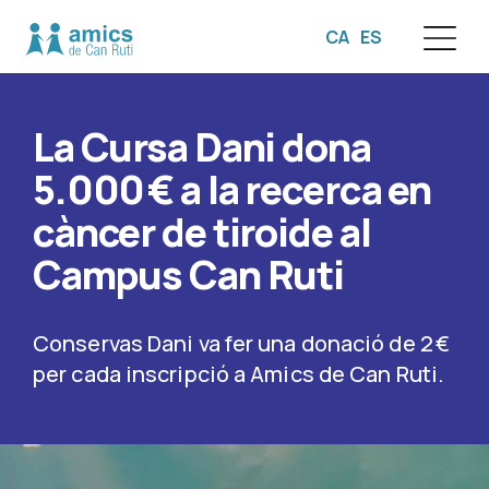
CA
ES
☰
La Cursa Dani dona
5.000 € a la recerca en
càncer de tiroide al
Campus Can Ruti
Conservas Dani va fer una donació de 2 €
per cada inscripció a Amics de Can Ruti.