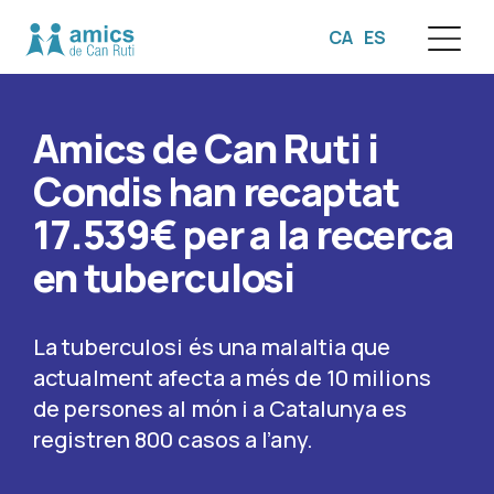
CA
ES
☰
Amics de Can Ruti i
Condis han recaptat
17.539€ per a la recerca
en tuberculosi
La tuberculosi és una malaltia que
actualment afecta a més de 10 milions
de persones al món i a Catalunya es
registren 800 casos a l’any.