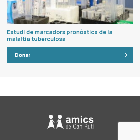
Estudi de marcadors pronòstics de la
malaltia tuberculosa
Donar