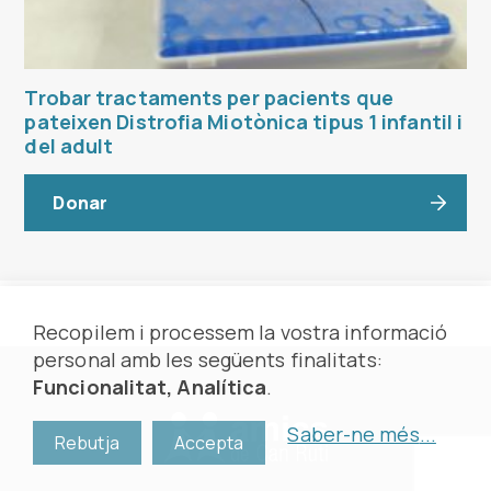
Trobar tractaments per pacients que
pateixen Distrofia Miotònica tipus 1 infantil i
del adult
Donar
Recopilem i processem la vostra informació
personal amb les següents finalitats:
Funcionalitat, Analítica
.
Saber-ne més
...
Rebutja
Accepta