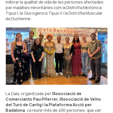
millorar la qualitat de vida de les persones afectades
per malalties minoritàries com la Distròfia Miotònica
Tipus I, la Glucogenosi Tipus V i la Distròfia Muscular
de Duchenne.
La Gala, organitzada per
l’Associació de
Comerciants Pau Piferrer, l’Associació de Veïns
del Turó de Caritg i la Plataforma Acció per
Badalona
, va reunir més de 400 persones, que van