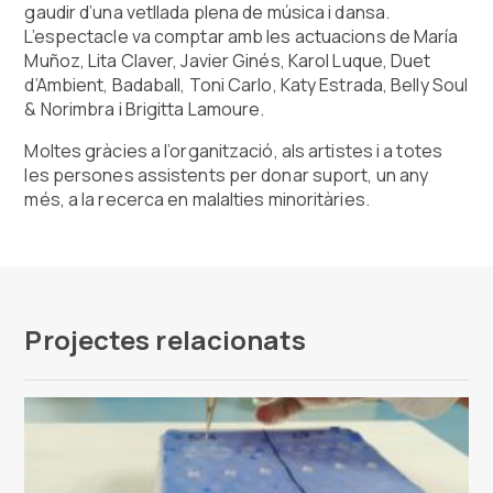
gaudir d’una vetllada plena de música i dansa.
L’espectacle va comptar amb les actuacions de María
Muñoz, Lita Claver, Javier Ginés, Karol Luque, Duet
d’Ambient, Badaball, Toni Carlo, Katy Estrada, Belly Soul
& Norimbra i Brigitta Lamoure.
Moltes gràcies a l’organització, als artistes i a totes
les persones assistents per donar suport, un any
més, a la recerca en malalties minoritàries.
Projectes relacionats