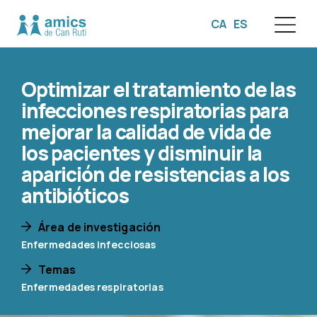
CA
ES
☰
Optimizar el tratamiento de las
infecciones respiratorias para
mejorar la calidad de vida de
los pacientes y disminuir la
aparición de resistencias a los
antibióticos
Área de investigación
Enfermedades infecciosas
Temas
Enfermedades respiratorias