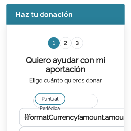
Haz tu donación