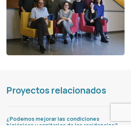
Proyectos relacionados
¿Podemos mejorar las condiciones
higiénicas y sanitarias de las residencias?